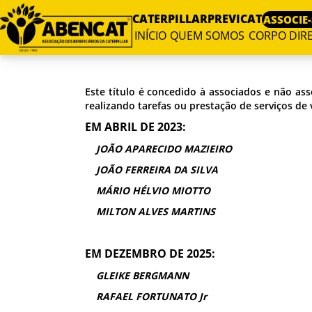
CATERPILLAR
PREVICAT
ASSOCIE-
INÍCIO
QUEM SOMOS
CORPO DIRE
Este título é concedido à associados e não ass
realizando tarefas ou prestação de serviços de v
EM ABRIL DE 2023
:
JOÃO APARECIDO MAZIEIRO
JOÃO FERREIRA DA SILVA
MÁRIO HÉLVIO MIOTTO
MILTON ALVES MARTINS
EM DEZEMBRO DE 2025:
GLEIKE BERGMANN
RAFAEL FORTUNATO Jr