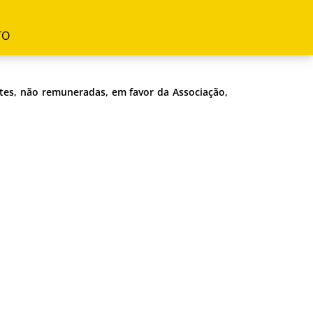
TO
antes, não remuneradas, em favor da Associação,