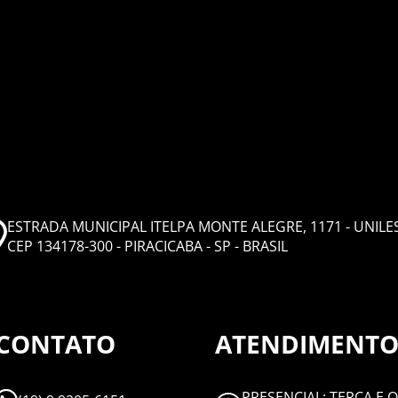
ESTRADA MUNICIPAL ITELPA MONTE ALEGRE, 1171 - UNILE
CEP 134178-300 - PIRACICABA - SP - BRASIL
CONTATO
ATENDIMENT
PRESENCIAL: TERÇA E Q