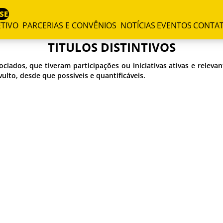
SE
TIVO
PARCERIAS E CONVÊNIOS
NOTÍCIAS
EVENTOS
CONTA
TITULOS DISTINTIVOS
ociados, que tiveram participações ou iniciativas ativas e relev
ulto, desde que possíveis e quantificáveis.