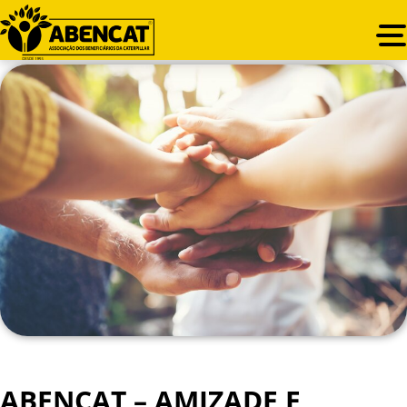
ABENCAT – AMIZADE E