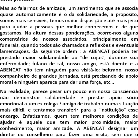
Mas ao falarmos de amizade, um sentimento que se associa
quase automaticamente é o da solidariedade, a propósito,
somos mais sensíveis, temos maior disposição e até mais jeito
para ajudar a pessoas que melhor conhecemos e de que
gostamos. Na altura dessas ponderações, ocorre-nos alguns
comentários de nossos associados, principalmente em
funerais, quando todos são chamados a reflexões e eventuais
lamentações, da seguinte ordem : a ABENCAT poderia ter
prestado maior solidariedade ao “de cujus”, durante sua
enfermidade; fulano de tal, nosso amigo, está doente e a
ABENCAT não tem ninguém para visitá-lo; beltrano, nosso
companheiro de grandes jornadas, está precisando de apoio
moral e ninguém aparece para dar uma força, etc...
Na realidade, parece pesar um pouco em nossa consciência
não demonstrar solidariedade e prestar apoio sócio
emocional a um ex colega / amigo de trabalho numa situação
mais difícil, e tentamos transferir para a “instituição” esse
encargo. Enfatizamos, quem tem melhores condições de
ajudar é aquele que tem maior proximidade, maior
conhecimento, maior amizade. A ABENCAT designar um
diretor ou conselheiro para fazer uma visita, sem que o