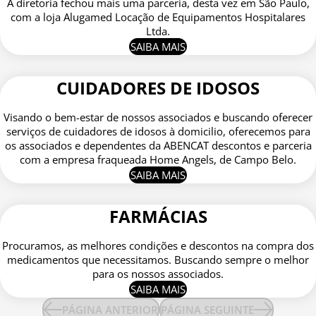
A diretoria fechou mais uma parceria, desta vez em São Paulo,
com a loja Alugamed Locação de Equipamentos Hospitalares
Ltda.
SAIBA MAIS
CUIDADORES DE IDOSOS
Visando o bem-estar de nossos associados e buscando oferecer
serviços de cuidadores de idosos à domicilio, oferecemos para
os associados e dependentes da ABENCAT descontos e parceria
com a empresa fraqueada Home Angels, de Campo Belo.
SAIBA MAIS
FARMÁCIAS
Procuramos, as melhores condições e descontos na compra dos
medicamentos que necessitamos. Buscando sempre o melhor
para os nossos associados.
SAIBA MAIS
PÁGINA ANTERIOR
PÁGINA SEGUINTE