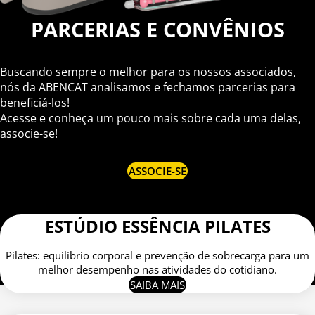
PARCERIAS E CONVÊNIOS
Buscando sempre o melhor para os nossos associados,
nós da ABENCAT analisamos e fechamos parcerias para
beneficiá-los!
Acesse e conheça um pouco mais sobre cada uma delas,
associe-se!
ASSOCIE-SE
ESTÚDIO ESSÊNCIA PILATES
Pilates: equilíbrio corporal e prevenção de sobrecarga para um
melhor desempenho nas atividades do cotidiano.
SAIBA MAIS