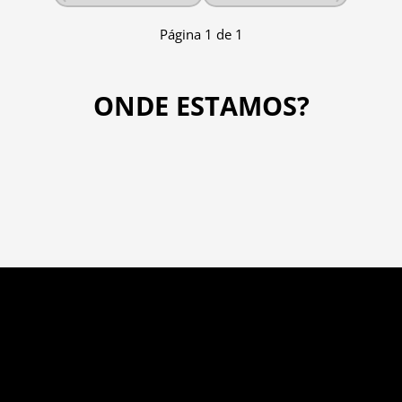
Página
1
de
1
ONDE ESTAMOS?