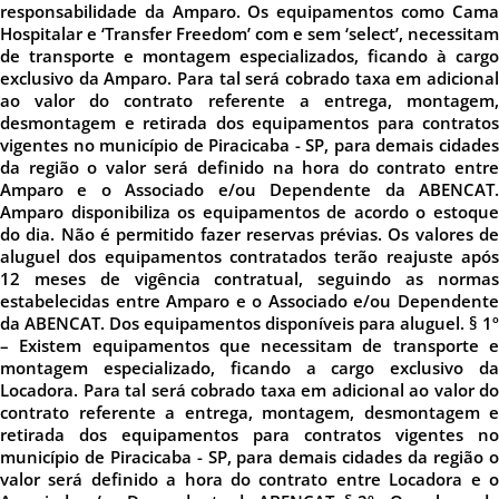
responsabilidade da Amparo. Os equipamentos como Cama
Hospitalar e ‘Transfer Freedom’ com e sem ‘select’, necessitam
de transporte e montagem especializados, ficando à cargo
exclusivo da Amparo. Para tal será cobrado taxa em adicional
ao valor do contrato referente a entrega, montagem,
desmontagem e retirada dos equipamentos para contratos
vigentes no município de Piracicaba - SP, para demais cidades
da região o valor será definido na hora do contrato entre
Amparo e o Associado e/ou Dependente da ABENCAT.
Amparo disponibiliza os equipamentos de acordo o estoque
do dia. Não é permitido fazer reservas prévias. Os valores de
aluguel dos equipamentos contratados terão reajuste após
12 meses de vigência contratual, seguindo as normas
estabelecidas entre Amparo e o Associado e/ou Dependente
da ABENCAT. Dos equipamentos disponíveis para aluguel. § 1º
– Existem equipamentos que necessitam de transporte e
montagem especializado, ficando a cargo exclusivo da
Locadora. Para tal será cobrado taxa em adicional ao valor do
contrato referente a entrega, montagem, desmontagem e
retirada dos equipamentos para contratos vigentes no
município de Piracicaba - SP, para demais cidades da região o
valor será definido a hora do contrato entre Locadora e o