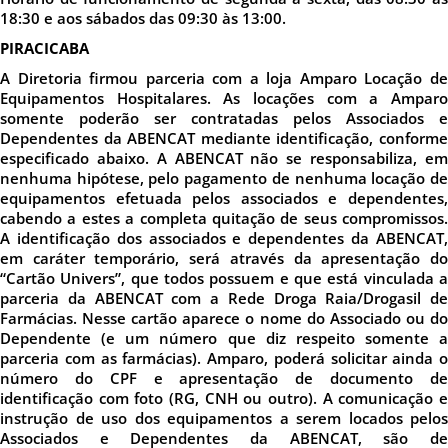
18:30 e aos sábados das 09:30 às 13:00.
PIRACICABA
A Diretoria firmou parceria com a loja Amparo Locação de
Equipamentos Hospitalares. As locações com a Amparo
somente poderão ser contratadas pelos Associados e
Dependentes da ABENCAT mediante identificação, conforme
especificado abaixo. A ABENCAT não se responsabiliza, em
nenhuma hipótese, pelo pagamento de nenhuma locação de
equipamentos efetuada pelos associados e dependentes,
cabendo a estes a completa quitação de seus compromissos.
A identificação dos associados e dependentes da ABENCAT,
em caráter temporário, será através da apresentação do
“Cartão Univers”, que todos possuem e que está vinculada a
parceria da ABENCAT com a Rede Droga Raia/Drogasil de
Farmácias. Nesse cartão aparece o nome do Associado ou do
Dependente (e um número que diz respeito somente a
parceria com as farmácias). Amparo, poderá solicitar ainda o
número do CPF e apresentação de documento de
identificação com foto (RG, CNH ou outro). A comunicação e
instrução de uso dos equipamentos a serem locados pelos
Associados e Dependentes da ABENCAT, são de