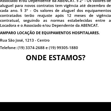
Associado e/ou Dependente da ABENCAT. § 2º - Os valores de
aluguel para novos contratos tem vigência até dezembro de
cada ano. § 3º - Os valores de aluguel dos equipamentos
contratados terão reajuste após 12 meses de vigência
contratual, seguindo as normas estabelecidas entre a
Locadora e o Associado e/ou Dependente da ABENCAT.
AMPARO LOCAÇÃO DE EQUIPAMENTOS HOSPITALARES.
Rua São José, 1213 - Centro
Telefone: (19) 3374-2688 e (19) 99305-1880
ONDE ESTAMOS?