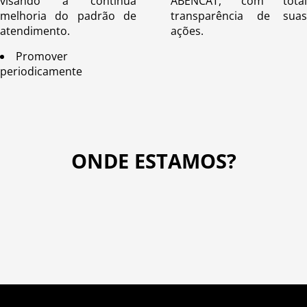
visando a continua
ABENCAT, com total
melhoria do padrão de
transparência de suas
atendimento.
ações.
Promover
periodicamente
ONDE ESTAMOS?