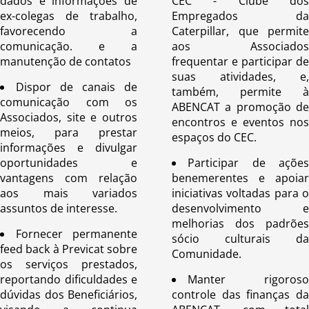
dados e informações de
CEC - Clube dos
ex-colegas de trabalho,
Empregados da
favorecendo a
Caterpillar, que permite
comunicação. e a
aos Associados
manutenção de contatos
frequentar e participar de
suas atividades, e,
Dispor de canais de
também, permite à
comunicação com os
ABENCAT a promoção de
Associados, site e outros
encontros e eventos nos
meios, para prestar
espaços do CEC.
informações e divulgar
oportunidades e
Participar de ações
vantagens com relação
benemerentes e apoiar
aos mais variados
iniciativas voltadas para o
assuntos de interesse.
desenvolvimento e
melhorias dos padrões
Fornecer permanente
sócio culturais da
feed back à Previcat sobre
Comunidade.
os serviços prestados,
reportando dificuldades e
Manter rigoroso
dúvidas dos Beneficiários,
controle das finanças da